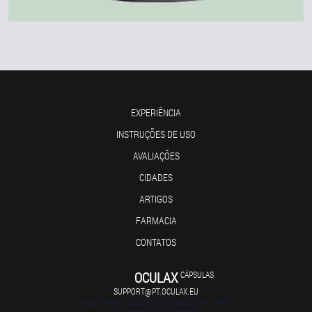
EXPERIÊNCIA
INSTRUÇÕES DE USO
AVALIAÇÕES
CIDADES
ARTIGOS
FARMACIA
CONTATOS
OCULAX
CÁPSULAS
SUPPORT@PT.OCULAX.EU
MEIOS PARA A SAÚDE DOS ÓRGÃOS DA VISÃO