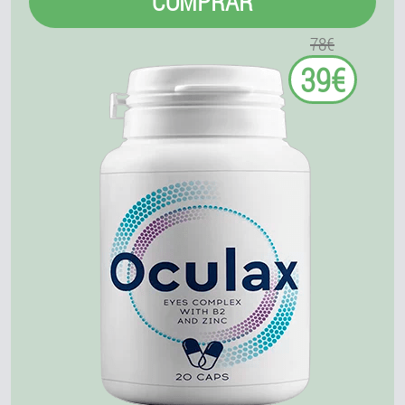
COMPRAR
78€
39€